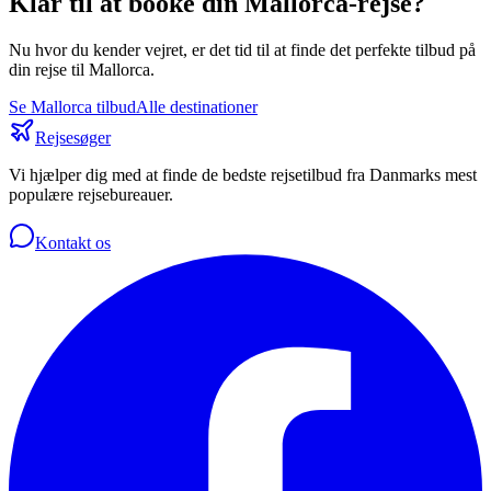
Klar til at booke din
Mallorca
-rejse?
Nu hvor du kender vejret, er det tid til at finde det perfekte tilbud på
din rejse til
Mallorca
.
Se
Mallorca
tilbud
Alle destinationer
Rejsesøger
Vi hjælper dig med at finde de bedste rejsetilbud fra Danmarks mest
populære rejsebureauer.
Kontakt os