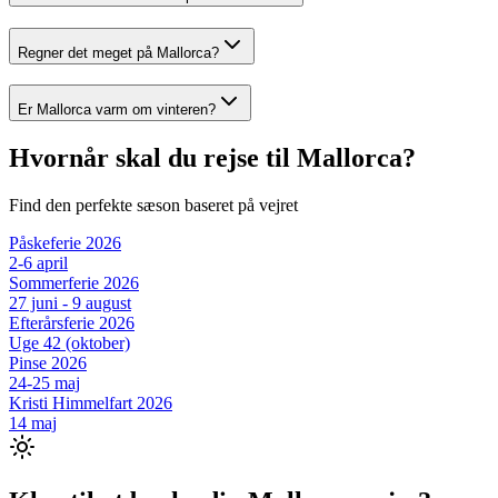
Regner det meget på Mallorca?
Er Mallorca varm om vinteren?
Hvornår skal du rejse til
Mallorca
?
Find den perfekte sæson baseret på vejret
Påskeferie 2026
2-6 april
Sommerferie 2026
27 juni - 9 august
Efterårsferie 2026
Uge 42 (oktober)
Pinse 2026
24-25 maj
Kristi Himmelfart 2026
14 maj