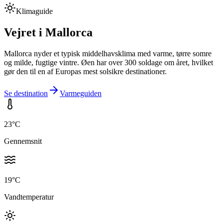
Klimaguide
Vejret i
Mallorca
Mallorca nyder et typisk middelhavsklima med varme, tørre somre
og milde, fugtige vintre. Øen har over 300 soldage om året, hvilket
gør den til en af Europas mest solsikre destinationer.
Se destination
Varmeguiden
23
°C
Gennemsnit
19
°C
Vandtemperatur