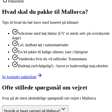
Pakkeliste
Hvad skal du pakke til
Mallorca
?
Tips til hvad du bør have med baseret på klimaet
Solcreme med høj faktor (UV er stærk selv på overskyede
dage)
Let, åndbart tøj i naturmaterialer
En let jakke til kølige aftener, især i bjergene
Vandresko hvis du vil udforske Tramuntana
Badetøj (selvfølgelig!) - havet er badevenligt maj-oktober
Se komplet pakkeliste
Ofte stillede spørgsmål om vejret
Svar på de mest almindelige spørgsmål om vejret i
Mallorca
Hvornår er havet varmest på Mallorca?