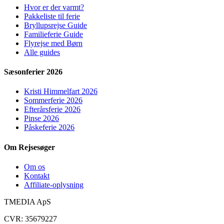
Hvor er der varmt?
Pakkeliste til ferie
Bryllupsrejse Guide
Familieferie Guide
Flyrejse med Børn
Alle guides
Sæsonferier 2026
Kristi Himmelfart 2026
Sommerferie 2026
Efterårsferie 2026
Pinse 2026
Påskeferie 2026
Om Rejsesøger
Om os
Kontakt
Affiliate-oplysning
TMEDIA ApS
CVR: 35679227