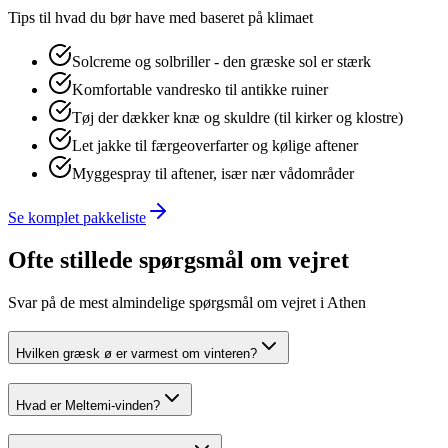
Tips til hvad du bør have med baseret på klimaet
Solcreme og solbriller - den græske sol er stærk
Komfortable vandresko til antikke ruiner
Tøj der dækker knæ og skuldre (til kirker og klostre)
Let jakke til færgeoverfarter og kølige aftener
Myggespray til aftener, især nær vådområder
Se komplet pakkeliste
Ofte stillede spørgsmål om vejret
Svar på de mest almindelige spørgsmål om vejret i
Athen
Hvilken græsk ø er varmest om vinteren?
Hvad er Meltemi-vinden?