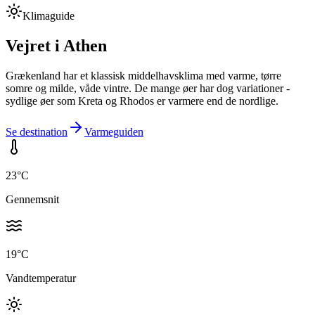
Klimaguide
Vejret i
Athen
Grækenland har et klassisk middelhavsklima med varme, tørre
somre og milde, våde vintre. De mange øer har dog variationer -
sydlige øer som Kreta og Rhodos er varmere end de nordlige.
Se destination
Varmeguiden
23
°C
Gennemsnit
19
°C
Vandtemperatur