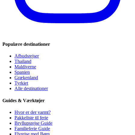
Populære destinationer
Afbudsrejser
Thailand
Maldiverne
Spanien
Grækenland
Tyrkiet
Alle destinationer
Guides & Værktøjer
Hvor er der varmt?
Pakkeliste til ferie
Bryllupsrejse Guide
Familieferie Guide
Flyrejse med Børn