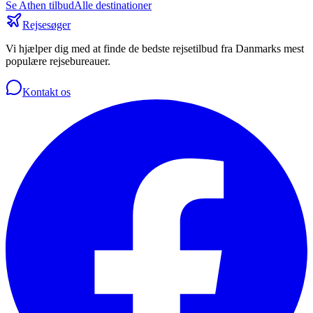
Se
Athen
tilbud
Alle destinationer
Rejsesøger
Vi hjælper dig med at finde de bedste rejsetilbud fra Danmarks mest
populære rejsebureauer.
Kontakt os