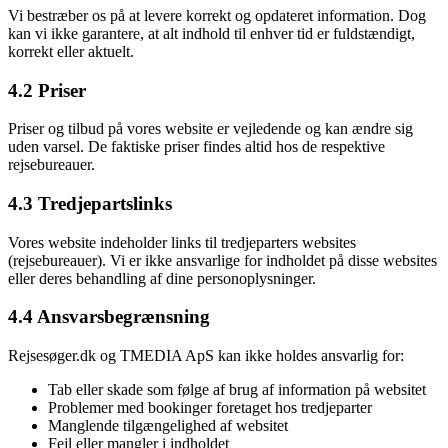
Vi bestræber os på at levere korrekt og opdateret information. Dog
kan vi ikke garantere, at alt indhold til enhver tid er fuldstændigt,
korrekt eller aktuelt.
4.2 Priser
Priser og tilbud på vores website er vejledende og kan ændre sig
uden varsel. De faktiske priser findes altid hos de respektive
rejsebureauer.
4.3 Tredjepartslinks
Vores website indeholder links til tredjeparters websites
(rejsebureauer). Vi er ikke ansvarlige for indholdet på disse websites
eller deres behandling af dine personoplysninger.
4.4 Ansvarsbegrænsning
Rejsesøger.dk og TMEDIA ApS kan ikke holdes ansvarlig for:
Tab eller skade som følge af brug af information på websitet
Problemer med bookinger foretaget hos tredjeparter
Manglende tilgængelighed af websitet
Fejl eller mangler i indholdet