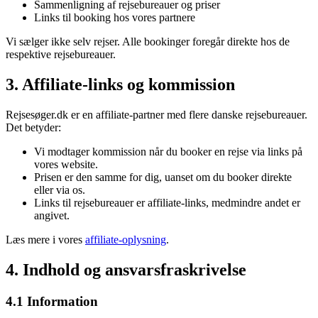
Sammenligning af rejsebureauer og priser
Links til booking hos vores partnere
Vi sælger ikke selv rejser. Alle bookinger foregår direkte hos de
respektive rejsebureauer.
3. Affiliate-links og kommission
Rejsesøger.dk er en affiliate-partner med flere danske rejsebureauer.
Det betyder:
Vi modtager kommission når du booker en rejse via links på
vores website.
Prisen er den samme for dig, uanset om du booker direkte
eller via os.
Links til rejsebureauer er affiliate-links, medmindre andet er
angivet.
Læs mere i vores
affiliate-oplysning
.
4. Indhold og ansvarsfraskrivelse
4.1 Information