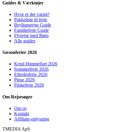
Guides & Værktøjer
Hvor er der varmt?
Pakkeliste til ferie
Bryllupsrejse Guide
Familieferie Guide
Flyrejse med Børn
Alle guides
Sæsonferier 2026
Kristi Himmelfart 2026
Sommerferie 2026
Efterårsferie 2026
Pinse 2026
Påskeferie 2026
Om Rejsesøger
Om os
Kontakt
Affiliate-oplysning
TMEDIA ApS