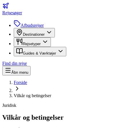
Rejsesøger
Afbudsrejser
Destinationer
Rejsetyper
Guides & Værktøjer
Find din rejse
Åbn menu
Forside
Vilkår og betingelser
Juridisk
Vilkår og betingelser