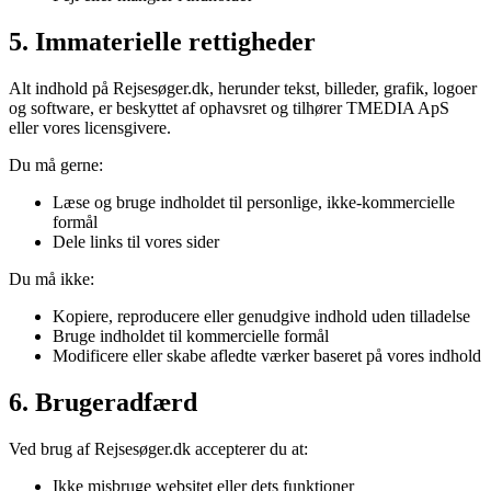
5. Immaterielle rettigheder
Alt indhold på Rejsesøger.dk, herunder tekst, billeder, grafik, logoer
og software, er beskyttet af ophavsret og tilhører TMEDIA ApS
eller vores licensgivere.
Du må gerne:
Læse og bruge indholdet til personlige, ikke-kommercielle
formål
Dele links til vores sider
Du må ikke:
Kopiere, reproducere eller genudgive indhold uden tilladelse
Bruge indholdet til kommercielle formål
Modificere eller skabe afledte værker baseret på vores indhold
6. Brugeradfærd
Ved brug af Rejsesøger.dk accepterer du at:
Ikke misbruge websitet eller dets funktioner