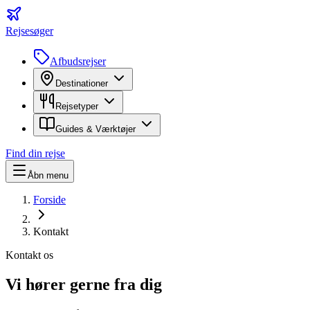
Rejsesøger
Afbudsrejser
Destinationer
Rejsetyper
Guides & Værktøjer
Find din rejse
Åbn menu
Forside
Kontakt
Kontakt os
Vi hører gerne
fra dig