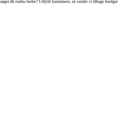
esøger.dk endnu bedre? Udfyld formularen, så vender vi tilbage hurtigst