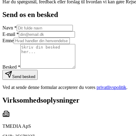
Har du spørgsmål, feedback eller forslag til hvordan vi kan gøre Rejs
Send os en besked
Navn
*
E-mail
*
Emne
Besked
*
Send besked
Ved at sende denne formular accepterer du vores
privatlivspolitik
.
Virksomhedsoplysninger
TMEDIA ApS