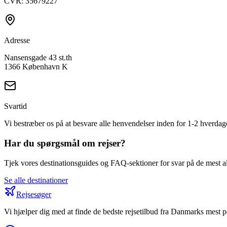
CVR: 35679227
Adresse
Nansensgade 43 st.th
1366 København K
Svartid
Vi bestræber os på at besvare alle henvendelser inden for 1-2 hverdag
Har du spørgsmål om rejser?
Tjek vores destinationsguides og FAQ-sektioner for svar på de mest 
Se alle destinationer
Rejsesøger
Vi hjælper dig med at finde de bedste rejsetilbud fra Danmarks mest 