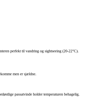
nteren perfekt til vandring og sightseeing (20-22°C).
orekomme men er sjældne.
ordøstlige passatvinde holder temperaturen behagelig.