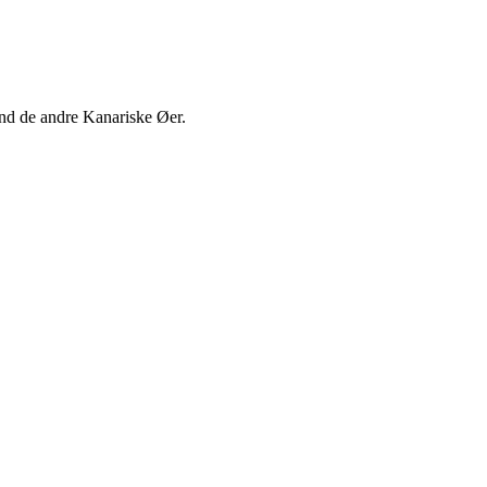
end de andre Kanariske Øer.