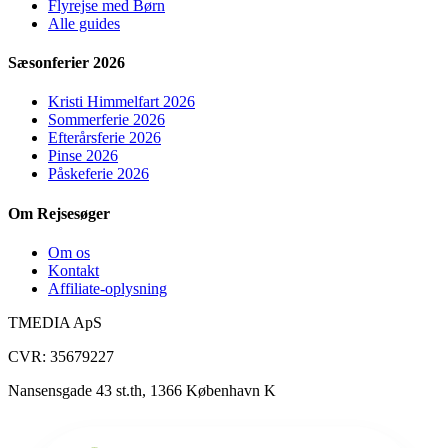
Flyrejse med Børn
Alle guides
Sæsonferier 2026
Kristi Himmelfart 2026
Sommerferie 2026
Efterårsferie 2026
Pinse 2026
Påskeferie 2026
Om Rejsesøger
Om os
Kontakt
Affiliate-oplysning
TMEDIA ApS
CVR: 35679227
Nansensgade 43 st.th, 1366 København K