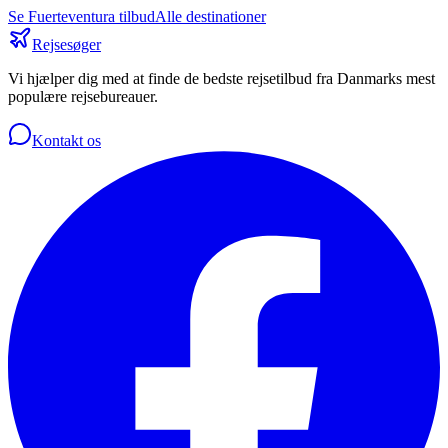
Se
Fuerteventura
tilbud
Alle destinationer
Rejsesøger
Vi hjælper dig med at finde de bedste rejsetilbud fra Danmarks mest
populære rejsebureauer.
Kontakt os