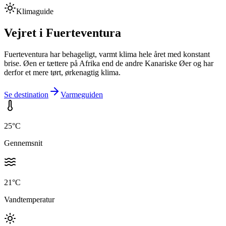
Klimaguide
Vejret i
Fuerteventura
Fuerteventura har behageligt, varmt klima hele året med konstant
brise. Øen er tættere på Afrika end de andre Kanariske Øer og har
derfor et mere tørt, ørkenagtig klima.
Se destination
Varmeguiden
25
°C
Gennemsnit
21
°C
Vandtemperatur