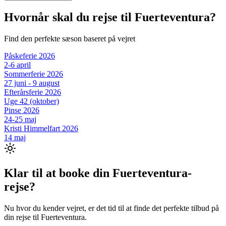
Hvornår skal du rejse til
Fuerteventura
?
Find den perfekte sæson baseret på vejret
Påskeferie 2026
2-6 april
Sommerferie 2026
27 juni - 9 august
Efterårsferie 2026
Uge 42 (oktober)
Pinse 2026
24-25 maj
Kristi Himmelfart 2026
14 maj
Klar til at booke din
Fuerteventura
-
rejse?
Nu hvor du kender vejret, er det tid til at finde det perfekte tilbud på
din rejse til
Fuerteventura
.